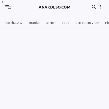
-->
ANAKDESO.COM
CorelDRAW
Tutorial
Banner
Logo
Curriculum Vitae
Ph