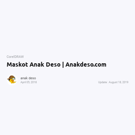
CorelDRAW
Maskot Anak Deso | Anakdeso.com
anak deso
April 05, 2018
August 18, 2019