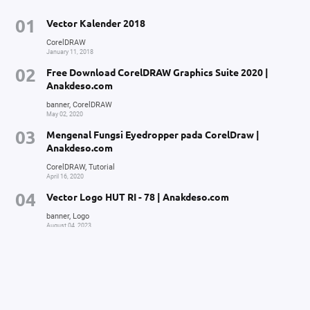
Vector Kalender 2018
CorelDRAW
January 11, 2018
Free Download CorelDRAW Graphics Suite 2020 |
Anakdeso.com
banner
CorelDRAW
May 02, 2020
Mengenal Fungsi Eyedropper pada CorelDraw |
Anakdeso.com
CorelDRAW
Tutorial
April 16, 2020
Vector Logo HUT RI - 78 | Anakdeso.com
banner
Logo
August 04, 2023